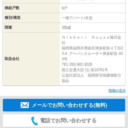
棟総戸数
9戸
種別/構造
一棟アパート/木造
階建
3階建
Ｎｉｋｋｏｒｉ Ｈｏｕｓｅ株式会
社
福岡県福岡市博多区博多駅前４丁目2
3-4 アーバンクルーザー博多駅前 40
取扱会社
3号
TEL:092-982-3028
国土交通大臣 (1) 第10781号
公益社団法人 福岡県宅地建物取引
協会
情報の見方
メールでお問い合わせする(無料)
電話でお問い合わせする