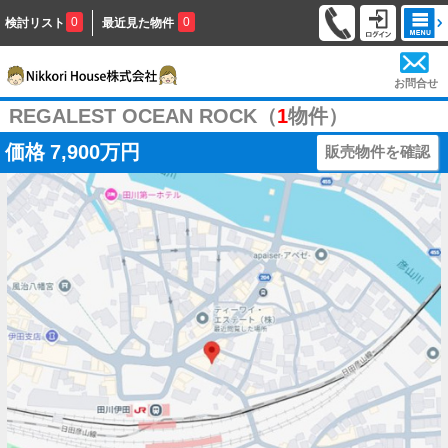
0
0
検討リスト
最近見た物件
お問合せ
REGALEST OCEAN ROCK（
1
物件）
価格
7,900万円
販売物件を確認