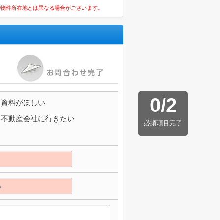
の物件所在地とは異なる場合がございます。
0
/
2
資料がほしい
不動産会社に行きたい
必須項目完了