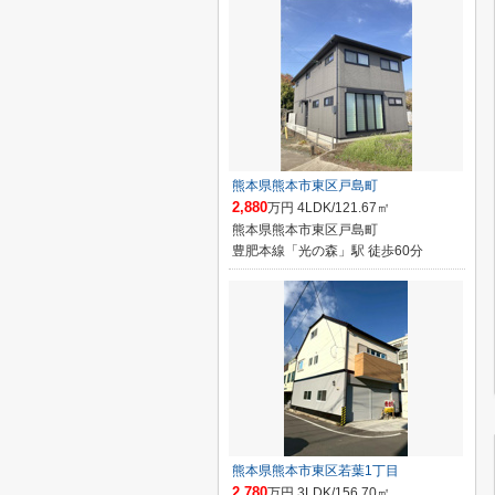
熊本県熊本市東区戸島町
2,880
万円 4LDK/121.67㎡
熊本県熊本市東区戸島町
豊肥本線「光の森」駅 徒歩60分
熊本県熊本市東区若葉1丁目
2,780
万円 3LDK/156.70㎡