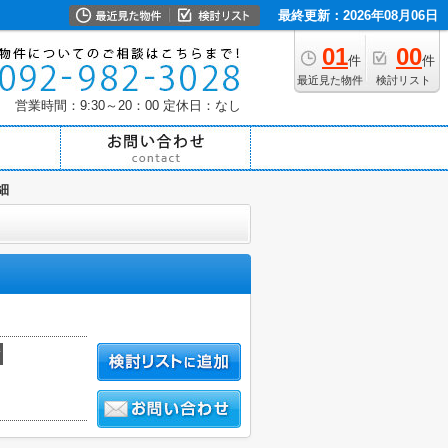
最終更新：2026年08月06日
01
00
件
件
最近見た物件
検討リスト
営業時間：9:30～20：00
定休日：なし
細
積