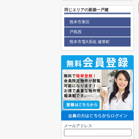
同じエリアの新築一戸建
熊本市東区
戸島西
熊本市電A系統 健軍町
メールアドレス