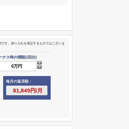
例です。借り入れを保証するものではございま
ーナス時の増額(1回分)
毎月の返済額：