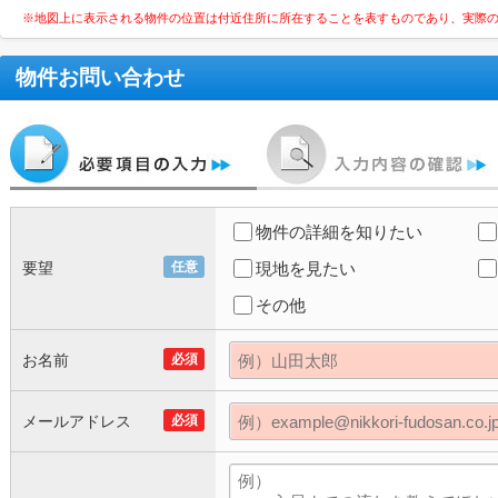
※地図上に表示される物件の位置は付近住所に所在することを表すものであり、実際
物件お問い合わせ
物件の詳細を知りたい
要望
任意
現地を見たい
その他
お名前
必須
メールアドレス
必須