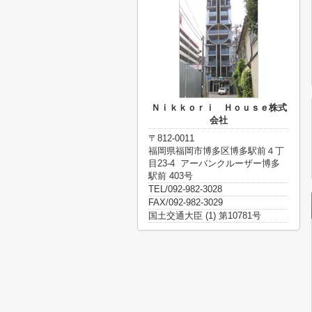
Ｎｉｋｋｏｒｉ Ｈｏｕｓｅ株式
会社
〒812-0011
福岡県福岡市博多区博多駅前４丁
目23-4 アーバンクルーザー博多
駅前 403号
TEL/092-982-3028
FAX/092-982-3029
国土交通大臣 (1) 第10781号