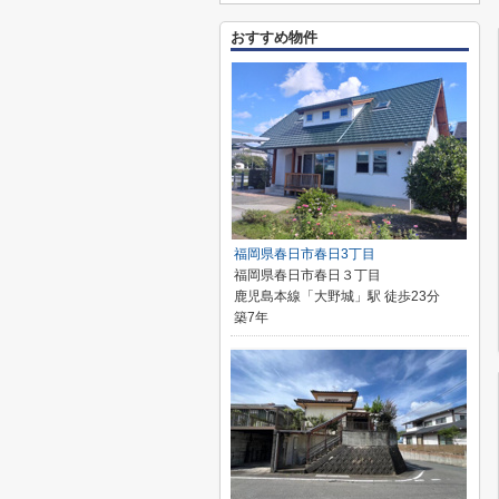
おすすめ物件
福岡県春日市春日3丁目
福岡県春日市春日３丁目
鹿児島本線「大野城」駅 徒歩23分
築7年