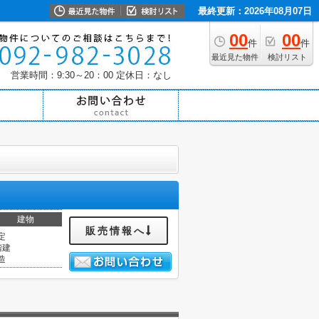
最終更新：2026年08月07日
00
00
件
件
最近見た物件
検討リスト
営業時間：9:30～20：00
定休日：なし
建物
販売情報へ
定
階建
造