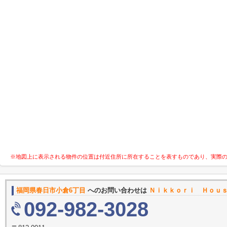
※地図上に表示される物件の位置は付近住所に所在することを表すものであり、実際
福岡県春日市小倉6丁目
へのお問い合わせは
Ｎｉｋｋｏｒｉ Ｈｏｕ
092-982-3028