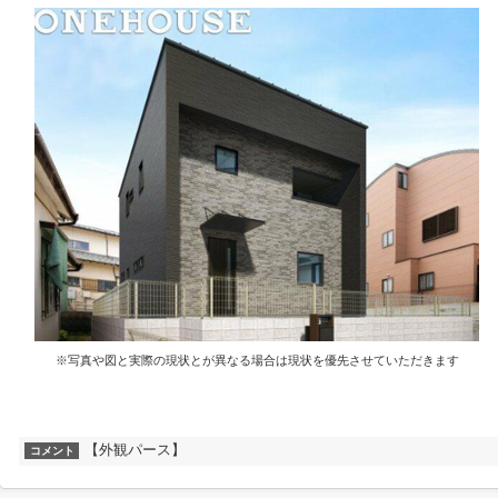
※写真や図と実際の現状とが異なる場合は現状を優先させていただきます
【外観パース】
コメント