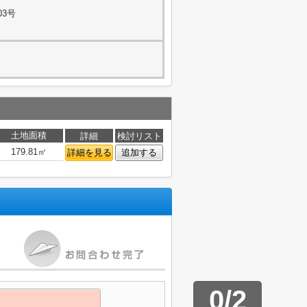
03号
土地面積
詳細
検討リスト
179.81㎡
詳細を見る
追加する
0
/
2