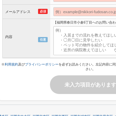
メールアドレス
必須
【福岡県春日市小倉6丁目へのお問い合わ
内容
任意
※
利用規約
及び
プライバシーポリシー
を必ずお読みください。左記内容に同
さい。
未入力項目がありま