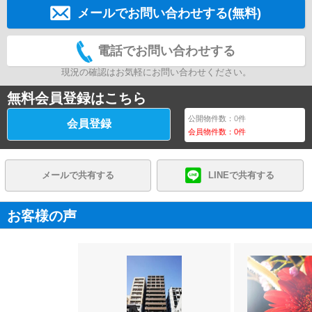
メールでお問い合わせする(無料)
電話でお問い合わせする
現況の確認はお気軽にお問い合わせください。
無料会員登録はこちら
公開物件数：
0
件
会員登録
会員物件数：
0
件
メールで共有する
LINEで共有する
お客様の声