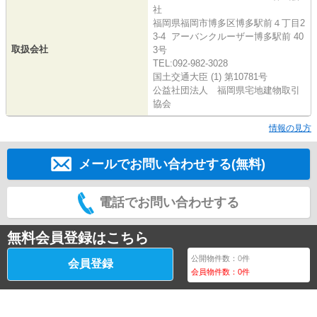
社
福岡県福岡市博多区博多駅前４丁目2
3-4 アーバンクルーザー博多駅前 40
取扱会社
3号
TEL:092-982-3028
国土交通大臣 (1) 第10781号
公益社団法人 福岡県宅地建物取引
協会
情報の見方
メールでお問い合わせする(無料)
電話でお問い合わせする
無料会員登録はこちら
公開物件数：
0
件
会員登録
会員物件数：
0
件