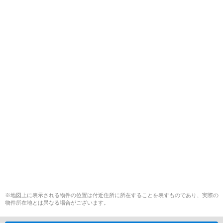
※地図上に表示される物件の位置は付近住所に所在することを表すものであり、実際の
物件所在地とは異なる場合がございます。