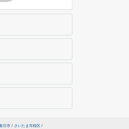
春日市
/
さいたま市桜区
/