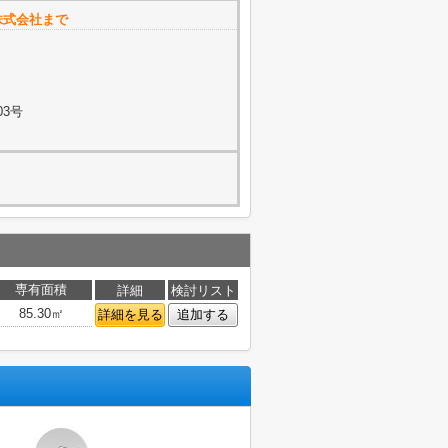
株式会社まで
03号
専有面積
詳細
検討リスト
85.30㎡
詳細を見る
追加する