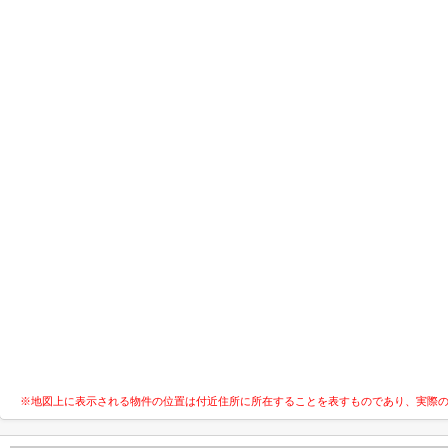
※地図上に表示される物件の位置は付近住所に所在することを表すものであり、実際