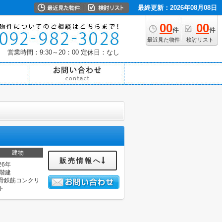
最終更新：2026年08月08日
00
00
件
件
最近見た物件
検討リスト
営業時間：9:30～20：00
定休日：なし
建物
販売情報へ
26年
5階建
骨鉄筋コンクリ
ト