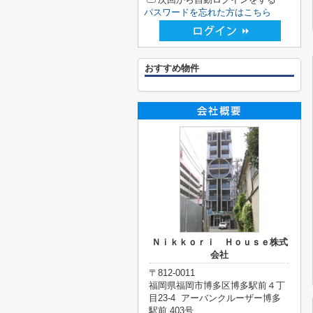
パスワードを忘れた方はこちら
おすすめ物件
Ｎｉｋｋｏｒｉ Ｈｏｕｓｅ株式
会社
〒812-0011
福岡県福岡市博多区博多駅前４丁
目23-4 アーバンクルーザー博多
駅前 403号