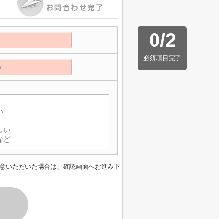
0
/
2
必須項目完了
意いただいた場合は、確認画面へお進み下
す