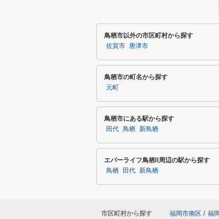
鳥栖市以外の市区町村から探す
佐賀市
唐津市
鳥栖市の町名から探す
元町
鳥栖市にある駅から探す
田代
鳥栖
新鳥栖
エバーライフ鳥栖II周辺の駅から探す
鳥栖
田代
新鳥栖
市区町村から探す
福岡市南区
/
福