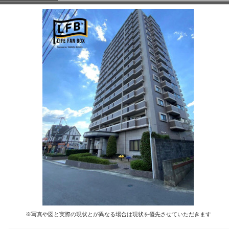
※写真や図と実際の現状とが異なる場合は現状を優先させていただきます