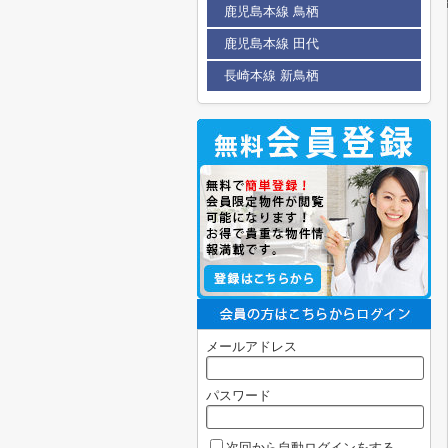
鹿児島本線 鳥栖
鹿児島本線 田代
長崎本線 新鳥栖
メールアドレス
パスワード
次回から自動ログインをする