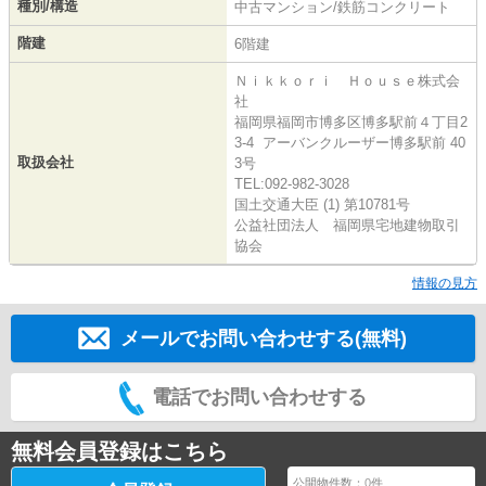
種別/構造
中古マンション/鉄筋コンクリート
階建
6階建
Ｎｉｋｋｏｒｉ Ｈｏｕｓｅ株式会
社
福岡県福岡市博多区博多駅前４丁目2
3-4 アーバンクルーザー博多駅前 40
取扱会社
3号
TEL:092-982-3028
国土交通大臣 (1) 第10781号
公益社団法人 福岡県宅地建物取引
協会
情報の見方
メールでお問い合わせする(無料)
電話でお問い合わせする
無料会員登録はこちら
公開物件数：
0
件