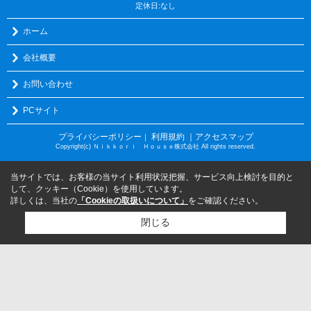
定休日:なし
ホーム
会社概要
お問い合わせ
PCサイト
プライバシーポリシー
利用規約
｜アクセスマップ
｜
Copyright(c) Ｎｉｋｋｏｒｉ Ｈｏｕｓｅ株式会社 All rights reserved.
当サイトでは、お客様の当サイト利用状況把握、サービス向上検討を目的と
して、クッキー（Cookie）を使用しています。
詳しくは、当社の
「Cookieの取扱いについて」
をご確認ください。
閉じる