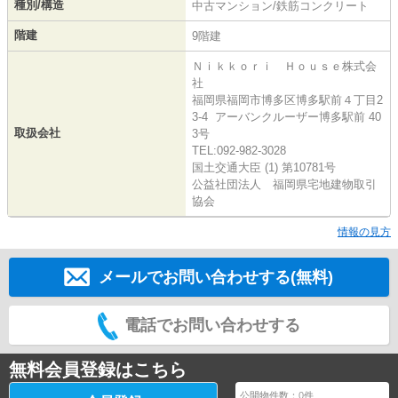
種別/構造
中古マンション/鉄筋コンクリート
階建
9階建
Ｎｉｋｋｏｒｉ Ｈｏｕｓｅ株式会
社
福岡県福岡市博多区博多駅前４丁目2
3-4 アーバンクルーザー博多駅前 40
取扱会社
3号
TEL:092-982-3028
国土交通大臣 (1) 第10781号
公益社団法人 福岡県宅地建物取引
協会
情報の見方
メールでお問い合わせする(無料)
電話でお問い合わせする
無料会員登録はこちら
公開物件数：
0
件