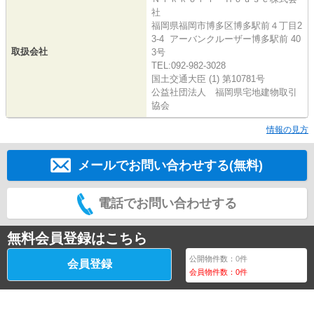
社
福岡県福岡市博多区博多駅前４丁目2
3-4 アーバンクルーザー博多駅前 40
取扱会社
3号
TEL:092-982-3028
国土交通大臣 (1) 第10781号
公益社団法人 福岡県宅地建物取引
協会
情報の見方
メールでお問い合わせする(無料)
電話でお問い合わせする
無料会員登録はこちら
公開物件数：
0
件
会員登録
会員物件数：
0
件