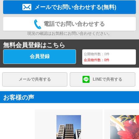
メールでお問い合わせする(無料)
電話でお問い合わせする
現況の確認はお気軽にお問い合わせください。
無料会員登録はこちら
公開物件数：
0
件
会員登録
会員物件数：
0
件
メールで共有する
LINEで共有する
お客様の声