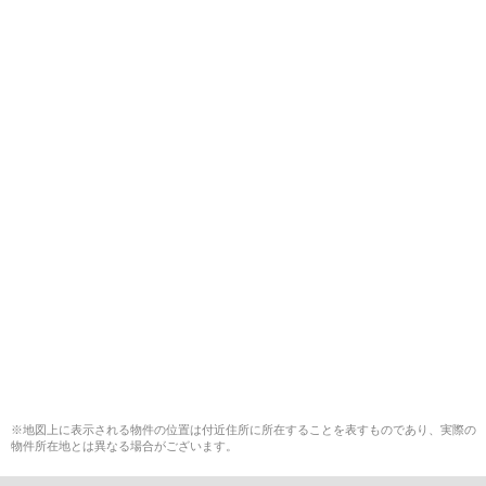
※地図上に表示される物件の位置は付近住所に所在することを表すものであり、実際の
物件所在地とは異なる場合がございます。